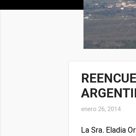
REENCUE
ARGENTI
enero 26, 2014
La Sra. Eladia O