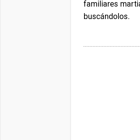
familiares mart
buscándolos.