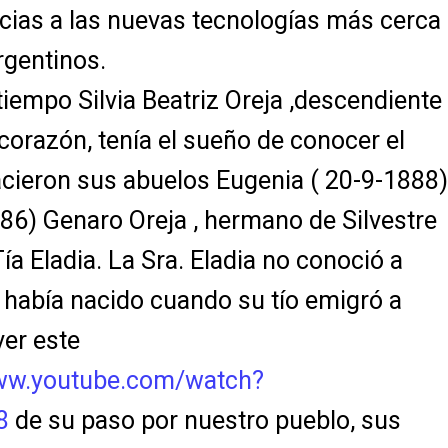
cias a las nuevas tecnologías más cerca
rgentinos.
empo Silvia Beatriz Oreja ,descendiente
orazón, tenía el sueño de conocer el
cieron sus abuelos Eugenia ( 20-9-1888)
86) Genaro Oreja , hermano de Silvestre
ía Eladia. La Sra. Eladia no conoció a
 había nacido cuando su tío emigró a
ver este
www.youtube.com/watch?
8
de su paso por nuestro pueblo, sus