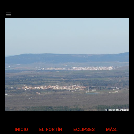
Ir al contenido principal
INICIO
EL FORTÍN
ECLIPSES
MÁS…