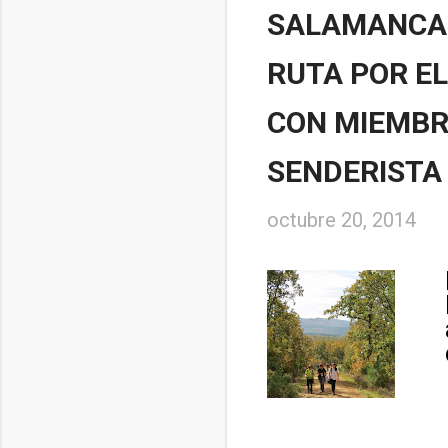
SALAMANCA 
RUTA POR E
CON MIEMBR
SENDERISTA
octubre 20, 2014