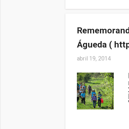
Rememorando 
Águeda ( http
abril 19, 2014