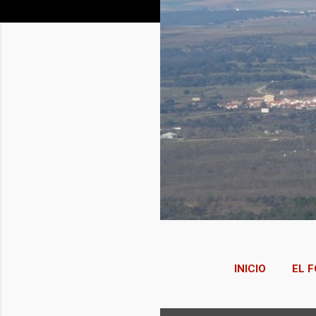
INICIO
EL F