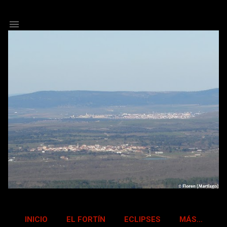
Ir al contenido principal
INICIO
EL FORTÍN
ECLIPSES
MÁS…