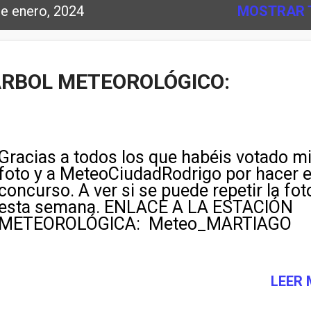
e enero, 2024
MOSTRAR 
RBOL METEOROLÓGICO:
Gracias a todos los que habéis votado m
foto y a MeteoCiudadRodrigo por hacer 
concurso. A ver si se puede repetir la fot
esta semana. ENLACE A LA ESTACIÓN
METEOROLÓGICA: Meteo_MARTIAGO
LEER