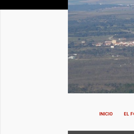
INICIO
EL F