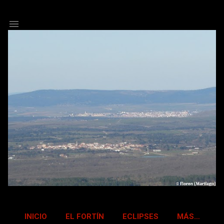
Ir al contenido principal
INICIO
EL FORTÍN
ECLIPSES
MÁS…