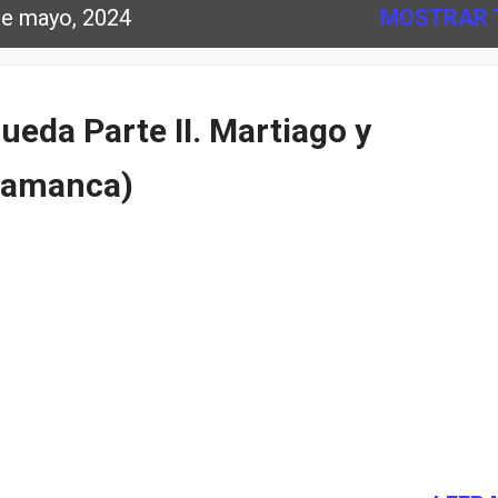
de mayo, 2024
MOSTRAR 
ueda Parte II. Martiago y
lamanca)