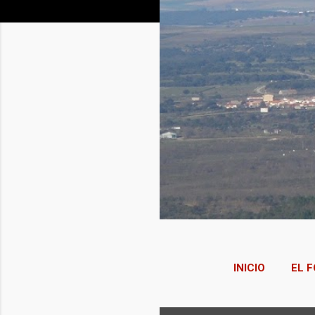
INICIO
EL F