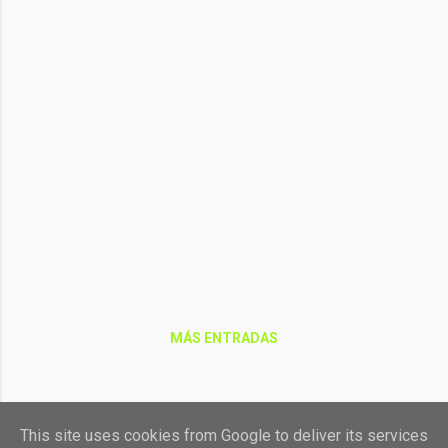
MÁS ENTRADAS
Con la tecnología de Blogger
This site uses cookies from Google to deliver its services