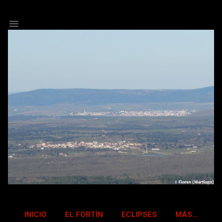
Ir al contenido principal
INICIO
EL FORTÍN
ECLIPSES
MÁS…