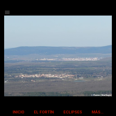
Ir al contenido principal
INICIO
EL FORTÍN
ECLIPSES
MÁS…