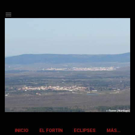
Ir al contenido principal
INICIO
EL FORTÍN
ECLIPSES
MÁS…