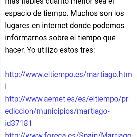
más fiables cuanto menor sea el
espacio de tiempo. Muchos son los
lugares en internet donde podemos
informarnos sobre el tiempo que
hacer. Yo utilizo estos tres:
http://www.eltiempo.es/martiago.htm
l
http://www.aemet.es/es/eltiempo/pr
ediccion/municipios/martiago-
id37181
http://www.foreca.es/Spain/Martiago