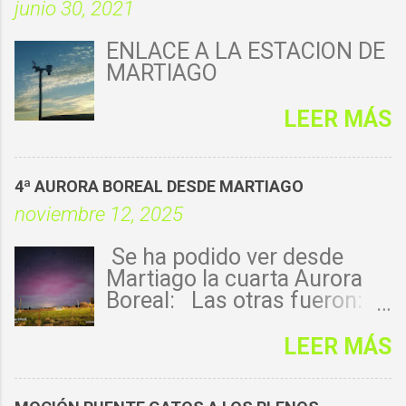
junio 30, 2021
ENLACE A LA ESTACIÓN DE
MARTIAGO
LEER MÁS
4ª AURORA BOREAL DESDE MARTIAGO
noviembre 12, 2025
Se ha podido ver desde
Martiago la cuarta Aurora
Boreal: Las otras fueron:
1ª - 14-mayo-
2024: https://florenmartiago
LEER MÁS
.blogspot.com/2024/05/aur
ora-boreal-desde-