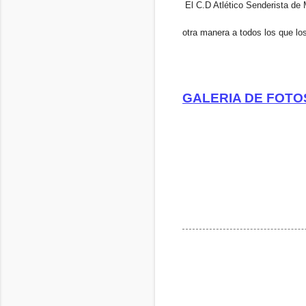
El C.D Atlético Senderista de M
otra manera a todos los que lo
GALERIA DE FOTOS e