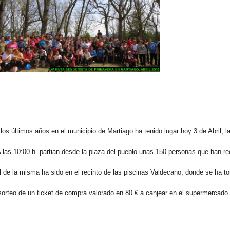
os últimos años en el municipio de Martiago ha tenido lugar hoy 3 de Abril, la
 A las 10:00 h partian desde la plaza del pueblo unas 150 personas que han re
al de la misma ha sido en el recinto de las piscinas Valdecano, donde se ha 
 sorteo de un ticket de compra valorado en 80 € a canjear en el supermercado