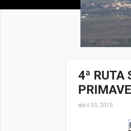
4ª RUTA
PRIMAV
abril 03, 2015