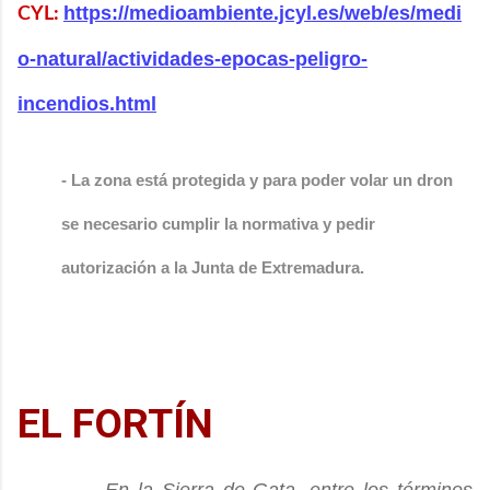
https://medioambiente.jcyl.es/web/es/medi
CYL:
o-natural/actividades-epocas-peligro-
incendios.html
- La zona está protegida y para poder volar un dron 
se necesario cumplir la normativa y pedir 
autorización a la Junta de Extremadura.
EL FORTÍN