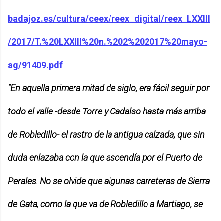
badajoz.es/cultura/ceex/reex_digital/reex_LXXIII
/2017/T.%20LXXIII%20n.%202%202017%20mayo-
ag/91409.pdf
"En aquella primera mitad de siglo, era fácil seguir por
todo el valle -desde Torre y Cadalso hasta más arriba
de Robledillo- el rastro de la antigua calzada, que sin
duda enlazaba con la que ascendía por el Puerto de
Perales. No se olvide que algunas carreteras de Sierra
de Gata, como la que va de Robledillo a Martiago, se