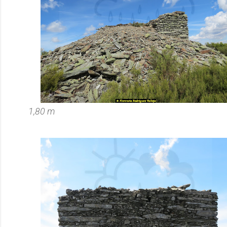
1,80 m