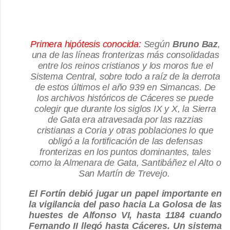
Primera hipótesis conocida:
Según
Bruno Baz
,
una de las líneas fronterizas más consolidadas
entre los reinos cristianos y los moros fue el
Sistema Central, sobre todo a raíz de la derrota
de estos últimos el año 939 en Simancas. De
los archivos históricos de Cáceres se puede
colegir que durante los siglos IX y X, la Sierra
de Gata era atravesada por las razzias
cristianas a Coria y otras poblaciones lo que
obligó a la fortificación de las defensas
fronterizas en los puntos dominantes, tales
como la Almenara de Gata, Santibáñez el Alto o
San Martín de Trevejo.
El Fortín debió jugar un papel importante en
la vigilancia del paso hacia La Golosa de las
huestes de Alfonso VI, hasta 1184 cuando
Fernando II llegó hasta Cáceres. Un sistema