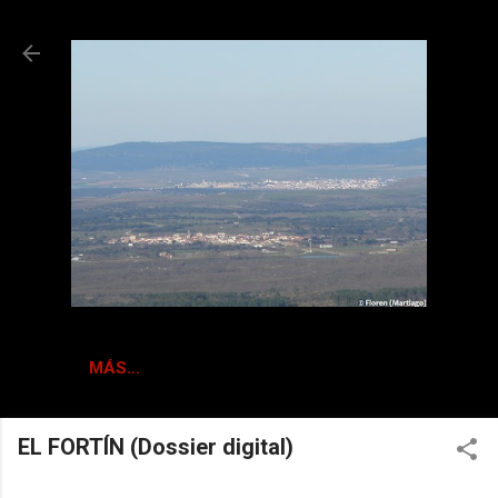
Ir al contenido principal
MÁS…
EL FORTÍN (Dossier digital)