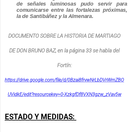
de señales luminosas pudo servir para
comunicarse entre las fortalezas próximas,
la de Santibáñez y la Almenara.
DOCUMENTO SOBRE LA HISTORIA DE MARTIAGO
DE DON BRUNO BAZ, en la página 33 se habla del
Fortín:
https://drive.google.com/file/d/0Bzai8frvwNrLbDVrWmZBO
UVidkE/edit?resourcekey=0-XzkgfDf8VXN3gzw_zVav5w
ESTADO Y MEDIDAS: