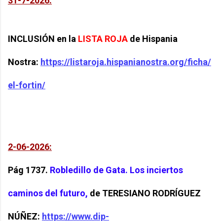
31-7-2026:
INCLUSIÓN
en la
LISTA ROJA
de
Hispania
Nostra:
https://listaroja.hispanianostra.org/ficha/
el-fortin/
2-06-2026:
Pág 1737
.
Robledillo de Gata. Los inciertos
caminos del futuro,
de
TERESIANO RODRÍGUEZ
NÚÑEZ:
https://www.dip-