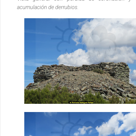
acumulación de
derrubios.