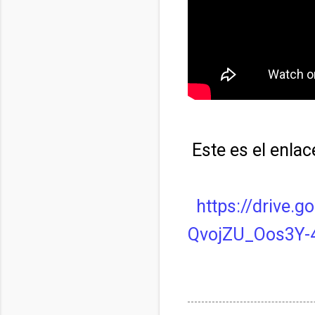
Este es el enlac
https://drive.
QvojZU_Oos3Y-