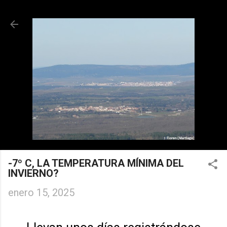
Ir al contenido principal
-7º C, LA TEMPERATURA MÍNIMA DEL
INVIERNO?
enero 15, 2025