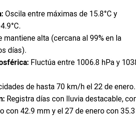
:
Oscila entre máximas de 15.8°C y
4.9°C.
 mantiene alta (cercana al 99% en la
os días).
osférica:
Fluctúa entre 1006.8 hPa y 103
idades de hasta 70 km/h el 22 de enero.
n:
Registra días con lluvia destacable, c
ro con 42.9 mm y el 27 de enero con 35.3