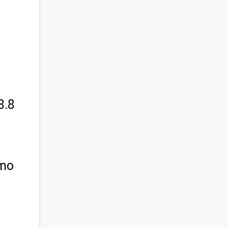
8.8
omo