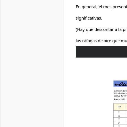
En general, el mes presen
significativas.
(
Hay que descontar a la pr
las ráfagas de aire que m