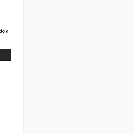
ido a