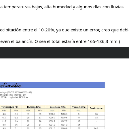
ta temperaturas bajas, alta humedad y algunos días con lluvias
ecipitación entre el 10-20%, ya que existe un error, creo que deb
ueven el
balancín. O sea el total estaría entre 165-186,3 mm.)