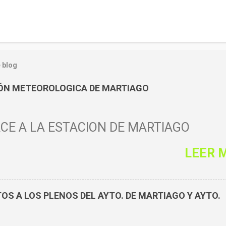
 blog
IÓN METEOROLOGICA DE MARTIAGO
CE A LA ESTACIÓN DE MARTIAGO
LEER 
S A LOS PLENOS DEL AYTO. DE MARTIAGO Y AYTO.