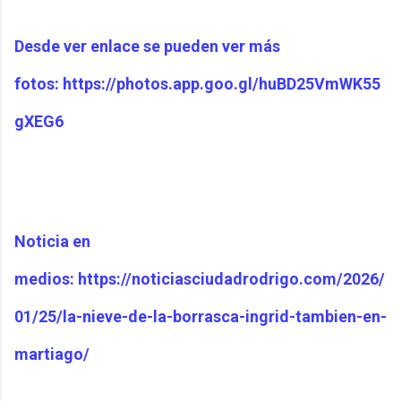
Desde ver enlace se pueden ver más
fotos: https://photos.app.goo.gl/huBD25VmWK55
gXEG6
Noticia en
medios: https://noticiasciudadrodrigo.com/2026/
01/25/la-nieve-de-la-borrasca-ingrid-tambien-en-
martiago/