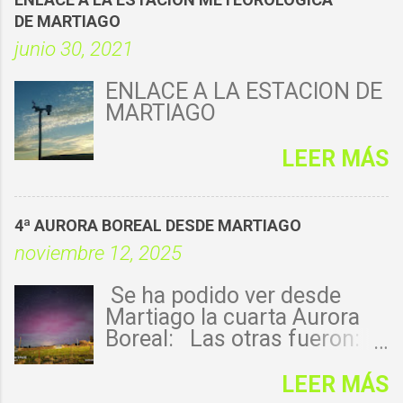
DE MARTIAGO
junio 30, 2021
ENLACE A LA ESTACIÓN DE
MARTIAGO
LEER MÁS
4ª AURORA BOREAL DESDE MARTIAGO
noviembre 12, 2025
Se ha podido ver desde
Martiago la cuarta Aurora
Boreal: Las otras fueron:
1ª - 14-mayo-
2024: https://florenmartiago
LEER MÁS