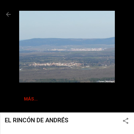
Ir al contenido principal
MÁS…
EL RINCÓN DE ANDRÉS