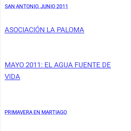
SAN ANTONIO, JUNIO 2011
ASOCIACIÓN LA PALOMA
MAYO 2011: EL AGUA FUENTE DE
VIDA
PRIMAVERA EN MARTIAGO